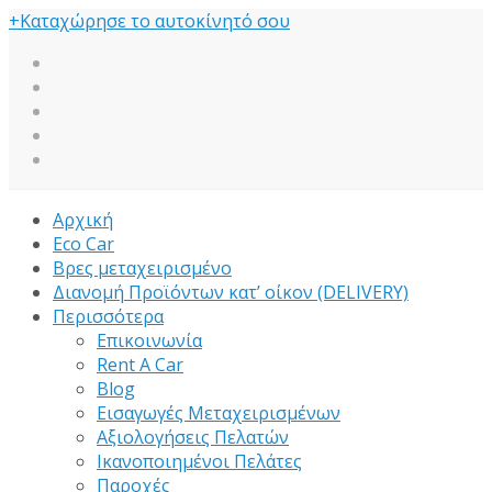
+
Καταχώρησε το αυτοκίνητό σου
Αρχική
Eco Car
Βρες μεταχειρισμένο
Διανομή Προϊόντων κατ’ οίκον (DELIVERY)
Περισσότερα
Επικοινωνία
Rent A Car
Blog
Εισαγωγές Μεταχειρισμένων
Αξιολογήσεις Πελατών
Ικανοποιημένοι Πελάτες
Παροχές