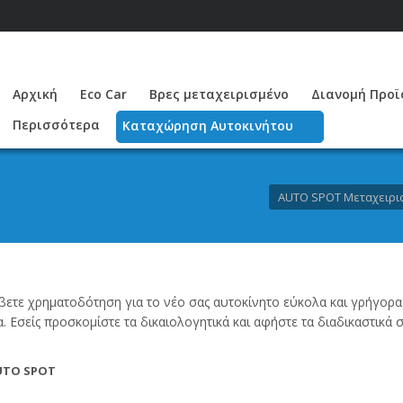
Αρχική
Eco Car
Βρες μεταχειρισμένο
Διανομή Προϊό
Περισσότερα
Καταχώρηση Αυτοκινήτου
AUTO SPOT Μεταχειρι
άβετε χρηματοδότηση για το νέο σας αυτοκίνητο εύκολα και γρήγορα
. Εσείς προσκομίστε τα δικαιολογητικά και αφήστε τα διαδικαστικά 
TO SPOT