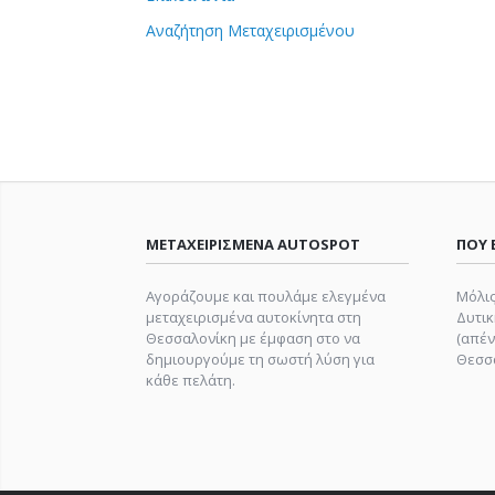
Αναζήτηση Μεταχειρισμένου
ΜΕΤΑΧΕΙΡΙΣΜΕΝΑ AUTOSPOT
ΠΟΥ 
Αγοράζουμε και πουλάμε ελεγμένα
Μόλις
μεταχειρισμένα αυτοκίνητα στη
Δυτικ
Θεσσαλονίκη με έμφαση στο να
(απέν
δημιουργούμε τη σωστή λύση για
Θεσσα
κάθε πελάτη.