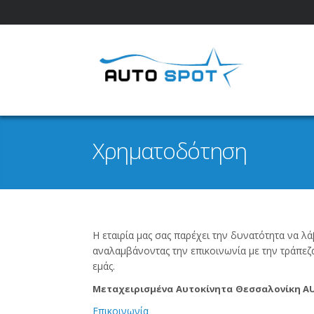
Χρηματοδότηση
Η εταιρία μας σας παρέχει την δυνατότητα να λ
αναλαμβάνοντας την επικοινωνία με την τράπεζα
εμάς.
Μεταχειρισμένα
Αυτοκίνητα
Θεσσαλονίκη
AU
Επικοινωνία