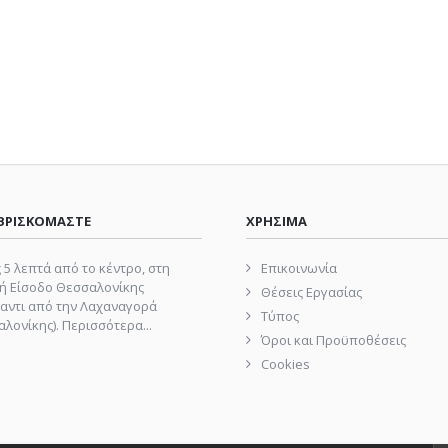
ΒΡΙΣΚΟΜΑΣΤΕ
ΧΡΗΣΙΜΑ
 5 λεπτά από το κέντρο, στη
Επικοινωνία
ή Είσοδο Θεσσαλονίκης
Θέσεις Εργασίας
αντι από την Λαχαναγορά
Τύπος
λονίκης).
Περισσότερα...
Όροι και Προϋποθέσεις
Cookies