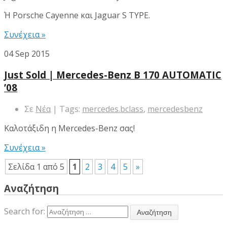
Ή Porsche Cayenne και Jaguar S TYPE.
Συνέχεια »
04
Sep 2015
Just Sold | Mercedes-Benz B 170 AUTOMATIC
’08
Σε
Νέα
| Tags:
mercedes.bclass
,
mercedesbenz
Καλοτάξιδη η Mercedes-Benz σας!
Συνέχεια »
Σελίδα 1 από 5
1
2
3
4
5
»
Αναζήτηση
Search for: