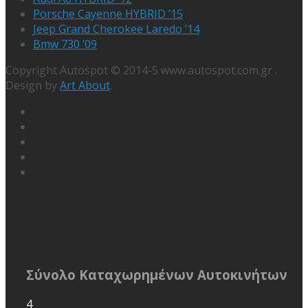
Porsche Cayenne HYBRID ’15
Jeep Grand Cherokee Laredo ’14
Bmw 730 ’09
Copyright Autospot © 2014-5 www.autospot.com.gr .
Design by
Art About
.
Σύνολο Καταχωρημένων Αυτοκινήτων
4