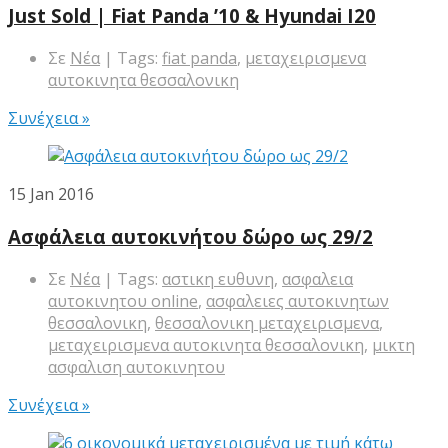
Just Sold | Fiat Panda ’10 & Hyundai I20
Σε
Νέα
| Tags:
fiat panda
,
μεταχειρισμενα
αυτοκινητα θεσσαλονικη
Συνέχεια »
15
Jan 2016
Ασφάλεια αυτοκινήτου δώρο ως 29/2
Σε
Νέα
| Tags:
αστικη ευθυνη
,
ασφαλεια
αυτοκινητου online
,
ασφαλειες αυτοκινητων
θεσσαλονικη
,
θεσσαλονικη μεταχειρισμενα
,
μεταχειρισμενα αυτοκινητα θεσσαλονικη
,
μικτη
ασφαλιση αυτοκινητου
Συνέχεια »