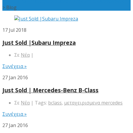
AUTO SPOT Μεταχειρισμενα Αυτοκινητα Θεσσαλονικη
>
Blog
17
Jul 2018
Just Sold |Subaru Impreza
Σε
Νέα
|
Συνέχεια »
27
Jan 2016
Just Sold | Mercedes-Benz B-Class
Σε
Νέα
| Tags:
bclass
,
μεταχειρισμενα mercedes
Συνέχεια »
27
Jan 2016