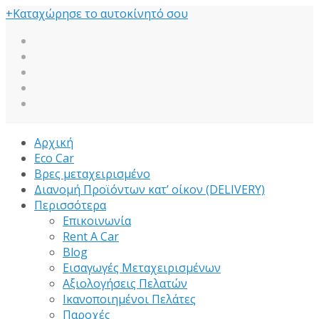
+
Καταχώρησε το αυτοκίνητό σου
Αρχική
Eco Car
Βρες μεταχειρισμένο
Διανομή Προϊόντων κατ’ οίκον (DELIVERY)
Περισσότερα
Επικοινωνία
Rent A Car
Blog
Εισαγωγές Μεταχειρισμένων
Αξιολογήσεις Πελατών
Ικανοποιημένοι Πελάτες
Παροχές