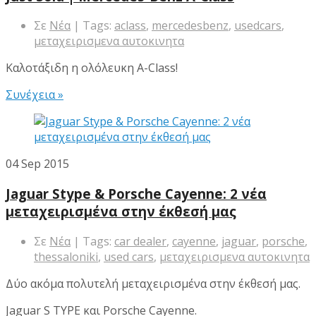
Σε
Νέα
| Tags:
aclass
,
mercedesbenz
,
usedcars
,
μεταχειρισμενα αυτοκινητα
Καλοτάξιδη η ολόλευκη A-Class!
Συνέχεια »
04
Sep 2015
Jaguar Stype & Porsche Cayenne: 2 νέα
μεταχειρισμένα στην έκθεσή μας
Σε
Νέα
| Tags:
car dealer
,
cayenne
,
jaguar
,
porsche
,
thessaloniki
,
used cars
,
μεταχειρισμενα αυτοκινητα
Δύο ακόμα πολυτελή μεταχειρισμένα στην έκθεσή μας.
Jaguar S TYPE και Porsche Cayenne.