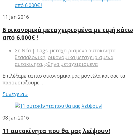
11
Jan 2016
6 οικονομικά μεταχειρισμένα με τιμή κάτω
από 6.000€ !
Σε
Νέα
| Tags:
μεταχειρισμενα αυτοκινητα
θεσσαλονικη
,
οικονομικα μεταχειρισμενα
αυτοκινητα
,
φθηνα μεταχειρισμενα
Επιλέξαμε τα πιο οικονομικά μας μοντέλα και σας τα
παρουσιάζουμε…
Συνέχεια »
08
Jan 2016
11 αυτοκίνητα που θα μας λείψουν!