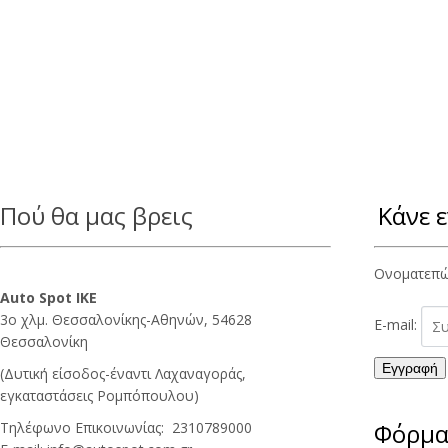
Πού θα μας βρεις
Κάνε 
Ονοματεπ
Auto Spot ΙΚΕ
3ο χλμ. Θεσσαλονίκης-Αθηνών, 54628
E-mail:
Θεσσαλονίκη
(Δυτική είσοδος-έναντι Λαχαναγοράς,
εγκαταστάσεις Ρομπόπουλου)
Φόρμα
Τηλέφωνο Επικοινωνίας: 2310789000