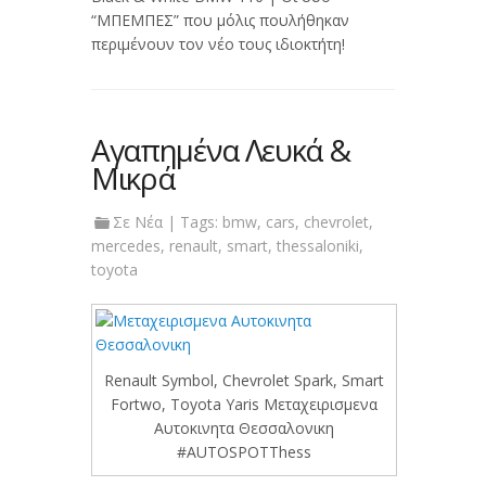
“ΜΠΕΜΠΕΣ” που μόλις πουλήθηκαν
περιμένουν τον νέο τους ιδιοκτήτη!
Αγαπημένα Λευκά &
Μικρά
Σε
Νέα
| Tags:
bmw
,
cars
,
chevrolet
,
mercedes
,
renault
,
smart
,
thessaloniki
,
toyota
Renault Symbol, Chevrolet Spark, Smart
Fortwo, Toyota Yaris Μεταχειρισμενα
Αυτοκινητα Θεσσαλονικη
#‎AUTOSPOTThess‬