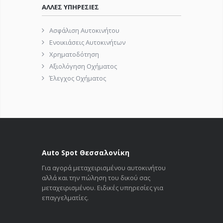
ΑΛΛΕΣ ΥΠΗΡΕΣΙΕΣ
Ασφάλιση Αυτοκινήτου
Ενοικιάσεις Αυτοκινήτων
Χρηματοδότηση
Αξιολόγηση Οχήματος
Έλεγχος Οχήματος
Auto Spot Θεσσαλονίκη
Για αγορά μεταχειρισμένου αυτοκινήτου
αλλά και την πώληση του δικού σας
μεταχειρισμένου. Ειδικές υπηρεσίες για
επαγγελματίες.