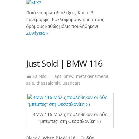
Ποιό να πρωτοδιαλέξεις; Και τα 3
πανέμορφα! Κυκλοφορούν ήδη στους
δρόμους καθώς μόλις πουλήθηκαν!
Συνέχεια »
Just Sold | BMW 116
Σε
Νέα
| Tags:
bmw
,
metaxeirismena
,
sale
,
thessaloniki
,
usedcars
BMW 116 Μόλις πουλήθηκαν οι δύο
“μπέμπες” στη Θεσσαλονίκη :-)
Black & White BMW 116 | Οι δύο