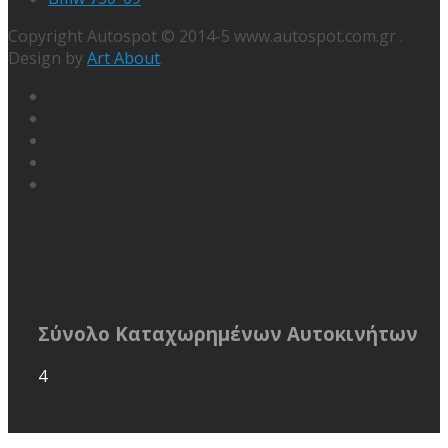
Copyright Autospot © 2014-5 www.autospot.com.gr .
Design by
Art About
.
Σύνολο Καταχωρημένων Αυτοκινήτων
4