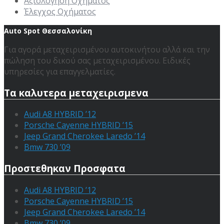
Αξιολόγηση Οχήματος
Έλεγχος Οχήματος
Auto Spot Θεσσαλονίκη
Για αγορά μεταχειρισμένου αυτοκινήτου αλλά και την
πώληση του δικού σας μεταχειρισμένου. Ειδικές
υπηρεσίες για επαγγελματίες.
Τα καλυτερα μεταχειρισμενα
Audi A8 HYBRID ’12
Porsche Cayenne HYBRID ’15
Jeep Grand Cherokee Laredo ’14
Bmw 730 ’09
Προστεθηκαν Προσφατα
Audi A8 HYBRID ’12
Porsche Cayenne HYBRID ’15
Jeep Grand Cherokee Laredo ’14
Bmw 730 ’09