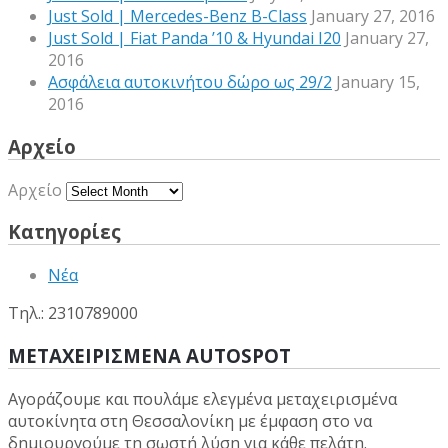
Just Sold | Mercedes-Benz B-Class
January 27, 2016
Just Sold | Fiat Panda ’10 & Hyundai I20
January 27,
2016
Ασφάλεια αυτοκινήτου δώρο ως 29/2
January 15,
2016
Αρχείο
Αρχείο
Κατηγορίες
Νέα
Τηλ.: 2310789000
ΜΕΤΑΧΕΙΡΙΣΜΕΝΑ AUTOSPOT
Αγοράζουμε και πουλάμε ελεγμένα μεταχειρισμένα
αυτοκίνητα στη Θεσσαλονίκη με έμφαση στο να
δημιουργούμε τη σωστή λύση για κάθε πελάτη.