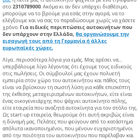
στο
2310789000
. Ακόμα κι αν δεν υπάρχει διαθέσιμο,
μπορούμε να το βρούμε για εσάς στην αγορά, να το
ελέγξουμε και να σας το παραδώσουμε χωρίς να χάσετε
χρόνο.
Για ειδικές περιπτώσεις αυτοκινήτων που
δεν υπάρχουν στην Ελλάδα,
θα οργανώσουμε την
εισαγωγή τους από τη Γερμανία ή άλλες
ευρωπαϊκές χώρες.
Λίγα…περισσότερα λόγια για εμάς. Μας αρέσει να…
υπερβάλουμε λίγο λέγοντας ότι έχουμε τους ειδικούς
στις πωλήσεις. Οι σύμβουλοί μας έχουν πολυετή
εμπειρία στον χώρο του αυτοκινήτου και πάθος τους
είναι να βρίσκουν τη σωστή λύση για κάθε επισκέπτη
της έκθεσης μεταχειρισμένων αυτοκινήτων, είτε είναι
ένας οικογενειάρχης που ψάχνει αυτοκίνητο πόλης,
είτε εταιρεία που αναζητά αυτοκίνητα για τον στόλο της.
Ως start-up εταιρεία, θεωρούμε ότι αυτή ακριβώς είναι
η δύναμή μας. Πελάτες που φεύγουν από το κατάστημα
απόλυτα ικανοποιημένοι, που μένουν ευχαριστημένοι
από την ποιότητα του αυτοκινήτου που παρέλαβαν και