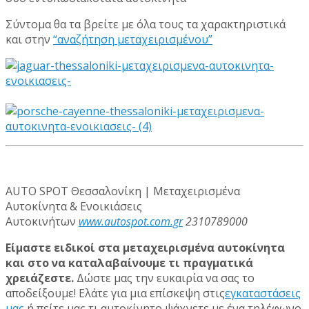
Σύντομα θα τα βρείτε με όλα τους τα χαρακτηριστικά
και στην
“αναζήτηση μεταχειρισμένου”
AUTO SPOT Θεσσαλονίκη | Μεταχειρισμένα
Αυτοκίνητα & Ενοικιάσεις
Αυτοκινήτων
www.autospot.com.gr
2310789000
Είμαστε ειδικοί στα μεταχειρισμένα αυτοκίνητα
και στο να καταλαβαίνουμε τι πραγματικά
χρειάζεστε.
Δώστε μας την ευκαιρία να σας το
αποδείξουμε! Ελάτε για
μια επίσκεψη στις
εγκαταστάσεις
μας
ή πείτε μας τι αυτοκίνητο ψάχνετε με ένα τηλέφωνο