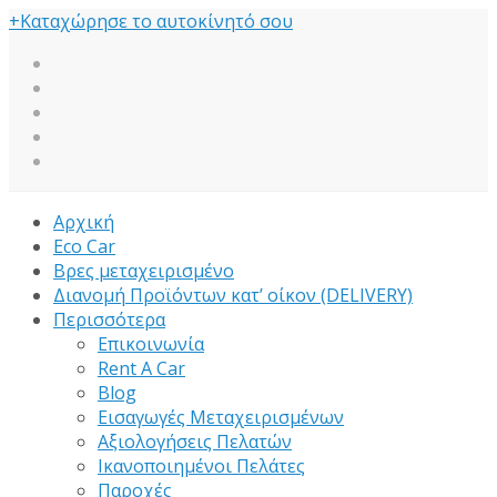
+
Καταχώρησε το αυτοκίνητό σου
Αρχική
Eco Car
Βρες μεταχειρισμένο
Διανομή Προϊόντων κατ’ οίκον (DELIVERY)
Περισσότερα
Επικοινωνία
Rent A Car
Blog
Εισαγωγές Μεταχειρισμένων
Αξιολογήσεις Πελατών
Ικανοποιημένοι Πελάτες
Παροχές