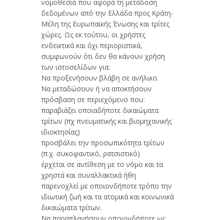
νομοθεσία που αφορά τη μετάδοση
δεδομένων από την Ελλάδα προς Κράτη-
Μέλη της Ευρωπαϊκής Ένωσης και τρίτες
χώρες. Ως εκ τούτου, οι χρήστες
ενδεικτικά και όχι περιοριστικά,
συμφωνούν ότι δεν θα κάνουν χρήση
των ιστοσελίδων για:
Να προξενήσουν βλάβη σε ανήλικο.
Να μεταδώσουν ή να αποκτήσουν
πρόσβαση σε περιεχόμενο που:
παραβιάζει οποιαδήποτε δικαιώματα
τρίτων (πχ πνευματικής και βιομηχανικής
ιδιοκτησίας)
προσβάλει την προσωπικότητα τρίτων
(π.χ. συκοφαντικό, ρατσιστικό)
έρχεται σε αντίθεση με το νόμο και τα
χρηστά και συναλλακτικά ήθη
παρενοχλεί με οποιονδήποτε τρόπο την
ιδιωτική ζωή και τα ατομικά και κοινωνικά
δικαιώματα τρίτων.
Να παραπλανήσουν οποιονδήποτε ως