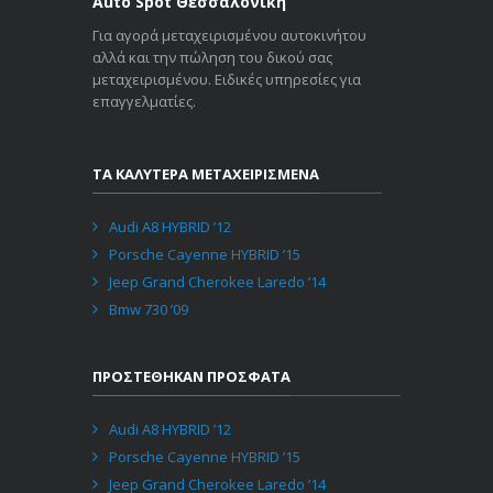
Auto Spot Θεσσαλονίκη
Για αγορά μεταχειρισμένου αυτοκινήτου
αλλά και την πώληση του δικού σας
μεταχειρισμένου. Ειδικές υπηρεσίες για
επαγγελματίες.
ΤΑ ΚΑΛΥΤΕΡΑ ΜΕΤΑΧΕΙΡΙΣΜΕΝΑ
Audi A8 HYBRID ’12
Porsche Cayenne HYBRID ’15
Jeep Grand Cherokee Laredo ’14
Bmw 730 ’09
ΠΡΟΣΤΕΘΗΚΑΝ ΠΡΟΣΦΑΤΑ
Audi A8 HYBRID ’12
Porsche Cayenne HYBRID ’15
Jeep Grand Cherokee Laredo ’14