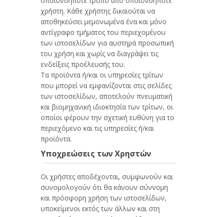
οποιονδήποτε τρόπο από οποιονδήποτε
χρήστη. Κάθε χρήστης δικαιούται να
αποθηκεύσει μεμονωμένα ένα και μόνο
αντίγραφο τμήματος του περιεχομένου
των ιστοσελίδων για αυστηρά προσωπική
του χρήση και χωρίς να διαγράψει τις
ενδείξεις προέλευσής του.
Τα προϊόντα ή/και οι υπηρεσίες τρίτων
που μπορεί να εμφανίζονται στις σελίδες
των ιστοσελίδων, αποτελούν πνευματική
και βιομηχανική ιδιοκτησία των τρίτων, οι
οποίοι φέρουν την σχετική ευθύνη για το
περιεχόμενο και τις υπηρεσίες ή/και
προϊόντα.
Υποχρεώσεις των Χρηστών
Οι χρήστες αποδέχονται, συμφωνούν και
συνομολογούν ότι θα κάνουν σύννομη
και πρόσφορη χρήση των ιστοσελίδων,
υποκείμενοι εκτός των άλλων και στη