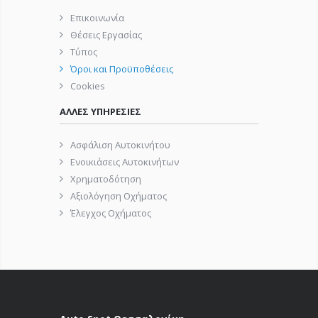
Επικοινωνία
Θέσεις Εργασίας
Τύπος
Όροι και Προϋποθέσεις
Cookies
ΑΛΛΕΣ ΥΠΗΡΕΣΙΕΣ
Ασφάλιση Αυτοκινήτου
Ενοικιάσεις Αυτοκινήτων
Χρηματοδότηση
Αξιολόγηση Οχήματος
Έλεγχος Οχήματος