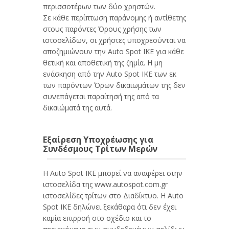
περισσοτέρων των δύο χρηστών.
Σε κάθε περίπτωση παράνομης ή αντίθετης
στους παρόντες Όρους χρήσης των
ιστοσελίδων, οι χρήστες υποχρεούνται να
αποζημιώνουν την Auto Spot IKE για κάθε
θετική και αποθετική της ζημία. Η μη
ενάσκηση από την Auto Spot IKE των εκ
των παρόντων Όρων δικαιωμάτων της δεν
συνεπάγεται παραίτησή της από τα
δικαιώματά της αυτά.
Εξαίρεση Υποχρέωσης για
Συνδέσμους Τρίτων Μερών
Η Auto Spot IKE μπορεί να αναφέρει στην
ιστοσελίδα της www.autospot.com.gr
ιστοσελίδες τρίτων στο Διαδίκτυο. Η Auto
Spot IKE δηλώνει ξεκάθαρα ότι δεν έχει
καμία επιρροή στο σχέδιο και το