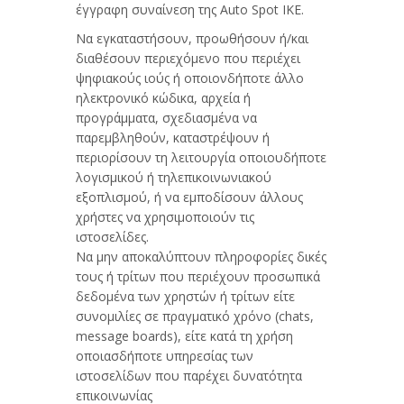
έγγραφη συναίνεση της Auto Spot IKE.
Να εγκαταστήσουν, προωθήσουν ή/και
διαθέσουν περιεχόμενο που περιέχει
ψηφιακούς ιούς ή οποιονδήποτε άλλο
ηλεκτρονικό κώδικα, αρχεία ή
προγράμματα, σχεδιασμένα να
παρεμβληθούν, καταστρέψουν ή
περιορίσουν τη λειτουργία οποιουδήποτε
λογισμικού ή τηλεπικοινωνιακού
εξοπλισμού, ή να εμποδίσουν άλλους
χρήστες να χρησιμοποιούν τις
ιστοσελίδες.
Να μην αποκαλύπτουν πληροφορίες δικές
τους ή τρίτων που περιέχουν προσωπικά
δεδομένα των χρηστών ή τρίτων είτε
συνομιλίες σε πραγματικό χρόνο (chats,
message boards), είτε κατά τη χρήση
οποιασδήποτε υπηρεσίας των
ιστοσελίδων που παρέχει δυνατότητα
επικοινωνίας