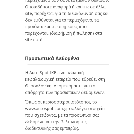
περιεχόμενο των συνδεδεμένων σελίδων.
Οποιαδήποτε αναφορά ή και link σε άλλα
site, παρέχεται για τη διευκόλυνσή σας και
δεν ευθύνεται για τα περιεχόμενα, τα
προϊόντα και τις υπηρεσίες που
παρέχονται, (διαφήμιση ή πώληση) στα
site αυτά.
Προσωπικά Δεδομένα
Η Auto Spot IKE είναι ιδιωτική
κεφαλαιουχική εταιρεία που εδρεύει στη
Θεσσαλονίκη. Δεσμευόμαστε για το
απόρρητο των προσωπικών δεδομένων.
Όπως οι περισσότεροι ιστότοποι, το
www.autospot.com.gr συλλέγει στοιχεία
που σχετίζονται με τα προσωπικά σας
δεδομένα για την βελτίωση της
διαδικτυακής σας εμπειρίας.