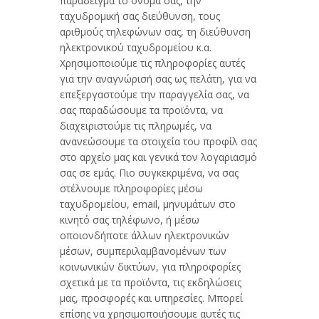
παράδειγμα το όνομά σας, την
ταχυδρομική σας διεύθυνση, τους
αριθμούς τηλεφώνων σας, τη διεύθυνση
ηλεκτρονικού ταχυδρομείου κ.α.
Χρησιμοποιούμε τις πληροφορίες αυτές
για την αναγνώρισή σας ως πελάτη, για να
επεξεργαστούμε την παραγγελία σας, να
σας παραδώσουμε τα προϊόντα, να
διαχειριστούμε τις πληρωμές, να
ανανεώσουμε τα στοιχεία του προφίλ σας
στο αρχείο μας και γενικά τον λογαριασμό
σας σε εμάς. Πιο συγκεκριμένα, να σας
στέλνουμε πληροφορίες μέσω
ταχυδρομείου, email, μηνυμάτων στο
κινητό σας τηλέφωνο, ή μέσω
οποιονδήποτε άλλων ηλεκτρονικών
μέσων, συμπεριλαμβανομένων των
κοινωνικών δικτύων, για πληροφορίες
σχετικά με τα προϊόντα, τις εκδηλώσεις
μας, προσφορές και υπηρεσίες. Μπορεί
επίσης να χρησιμοποιήσουμε αυτές τις