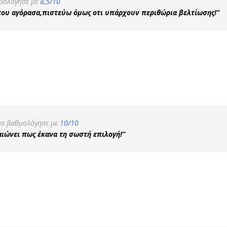
θμολόγησε με
8,5/10
 που αγόρασα,πιστεύω όμως οτι υπάρχουν περιθώρια βελτίωσης!”
το βαθμολόγησε με
10/10
αιώνει πως έκανα τη σωστή επιλογή!”