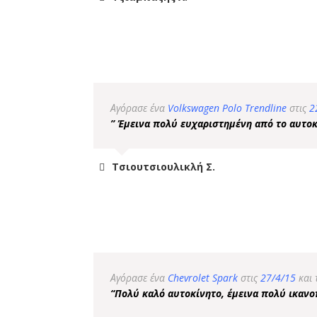
Αγόρασε ένα
Volkswagen Polo Trendline
στις
2
” Έμεινα πολύ ευχαριστημένη από το αυτοκ
Τσιουτσιουλικλή Σ.
Αγόρασε ένα
Chevrolet Spark
στις
27/4/15
και
“Πολύ καλό αυτοκίνητο, έμεινα πολύ ικαν