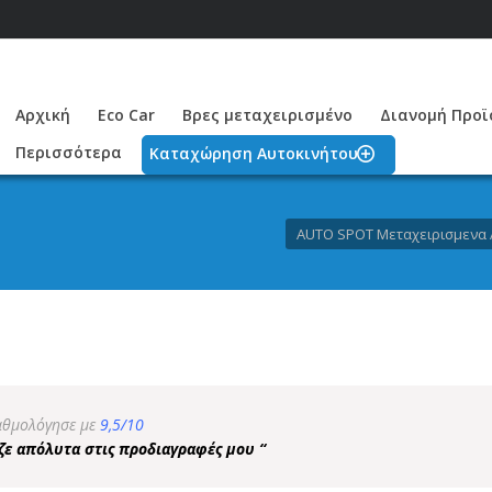
Αρχική
Eco Car
Βρες μεταχειρισμένο
Διανομή Προϊό
Περισσότερα
Καταχώρηση Αυτοκινήτου
AUTO SPOT Μεταχειρισμενα 
αθμολόγησε με
9,5/10
ζε απόλυτα στις προδιαγραφές μου “