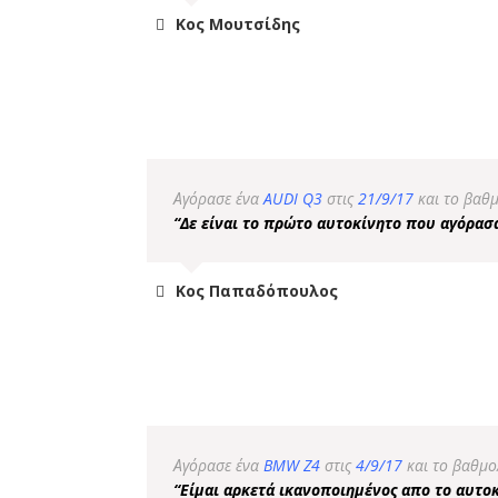
Κος Μουτσίδης
Αγόρασε ένα
AUDI Q3
στις
21/9/17
και το βαθ
“Δε είναι το πρώτο αυτοκίνητο που αγόρασα
Κος Παπαδόπουλος
Αγόρασε ένα
BMW Z4
στις
4/9/17
και το βαθμο
“Είμαι αρκετά ικανοποιημένος απο το αυτο