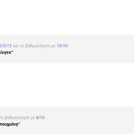
2/3/15
και το βαθμολόγησε με
10/10
ίνητο”
 το βαθμολόγησε με
8/10
οποιημένη”