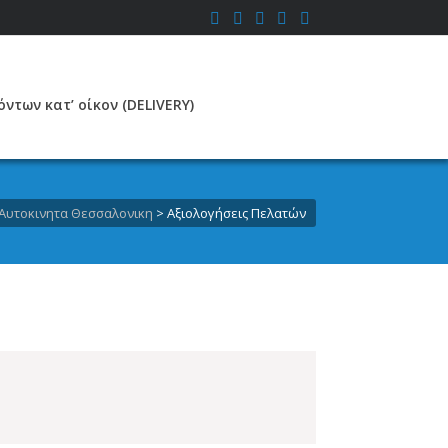
ντων κατ’ οίκον (DELIVERY)
Αυτοκινητα Θεσσαλονικη
>
Αξιολογήσεις Πελατών