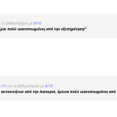
ι το βαθμολόγησε με
9/10
ίμαι πολύ ικανοποιημένος από την εξυπηρέτηση!”
1/15
και το βαθμολόγησε με
8/10
ή αυτοκινήτων από την Autospot, έμεινα πολύ ικανοποιημένος από