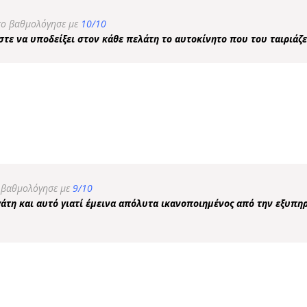
το βαθμολόγησε με
10/10
τε να υποδείξει στον κάθε πελάτη το αυτοκίνητο που του ταιριάζε
ο βαθμολόγησε με
9/10
άτη και αυτό γιατί έμεινα απόλυτα ικανοποιημένος από την εξυπη