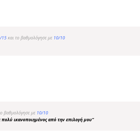
/15
και το βαθμολόγησε με
10/10
το βαθμολόγησε με
10/10
να πολύ ικανοποιημένος από την επιλογή μου”