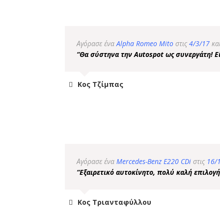
Αγόρασε ένα
Alpha Romeo Mito
στις
4/3/17
κα
“Θα σύστηνα την Autospot ως συνεργάτη! Ε
Κος Τζίμπας
Αγόρασε ένα
Mercedes-Benz E220 CDi
στις
16/
“Εξαιρετικό αυτοκίνητο, πολύ καλή επιλογ
Κος Τριανταφύλλου